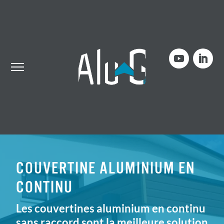
COUVERTINE ALUMINIUM EN
CONTINU
Les couvertines aluminium en continu
sans raccord sont la meilleure solution