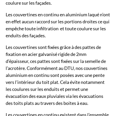
coulure sur les façades.
Les couvertines en continu en aluminium laqué n’ont
en effet aucun raccord sur les portions droites ce qui
empêche toute infiltration et toute coulure sur les
enduits des façades.
Les couvertines sont fixées grâce à des pattes de
fixation en acier galvanisé rigide de 2mm
d’épaisseur, ces pattes sont fixées sur la semelle de
l’acrotère. Conformément au DTU, nos couvertines
aluminium en continu sont posées avec une pente
vers l’intérieur du toit plat. Cela évite notamment
les coulures sur les enduits et permet une
évacuation des eaux pluviales via les évacuations
des toits plats au travers des boites à eau.
Les couvertines en continu existent dans l’ensemble